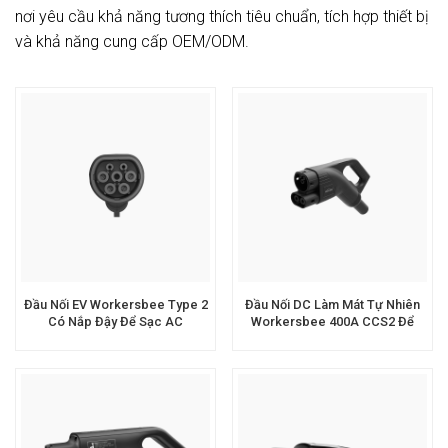
nơi yêu cầu khả năng tương thích tiêu chuẩn, tích hợp thiết bị
và khả năng cung cấp OEM/ODM.
Đầu Nối EV Workersbee Type 2
Đầu Nối DC Làm Mát Tự Nhiên
Có Nắp Đậy Để Sạc AC
Workersbee 400A CCS2 Để
Sạc Nhanh