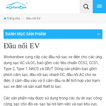
Trang chủ
Đầu nối EV
DANH MỤC SẢN PHẨM
Đầu nối EV
Workersbee cung cấp các đầu nối sạc xe điện cho các ứng
dụng sạc AC và DC, bao gồm các tiêu chuẩn CCS2, CCS1,
Type 2, Type 1, NACS và GB/T. Dòng sản phẩm bao gồm
phích cắm sạc, đầu nối sạc nhanh DC, đầu nối AC cho xe
điện, ổ cắm đầu vào và ổ cắm đầu ra để tích hợp vào trạm
sạc xe điện và sản xuất thiết bị sạc.
Các sản phẩm này được sử dụng trong các dự án sạc công
cộng, sạc cho đội xe, sạc tại nơi làm việc và sạc khu vực,