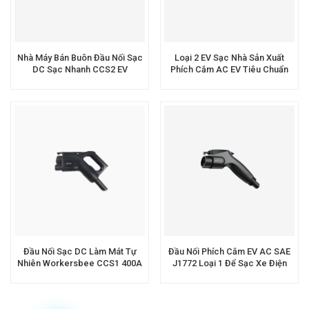
Nhà Máy Bán Buôn Đầu Nối Sạc
Loại 2 EV Sạc Nhà Sản Xuất
DC Sạc Nhanh CCS2 EV
Phích Cắm AC EV Tiêu Chuẩn
Châu Âu
Đầu Nối Sạc DC Làm Mát Tự
Đầu Nối Phích Cắm EV AC SAE
Nhiên Workersbee CCS1 400A
J1772 Loại 1 Để Sạc Xe Điện
1000V