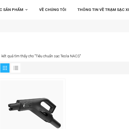
C SẢN PHẨM
VỀ CHÚNG TÔI
THÔNG TIN VỀ TRẠM SẠC XE
1 kết quả tìm thấy cho "Tiêu chuẩn sạc Tesla NACS"