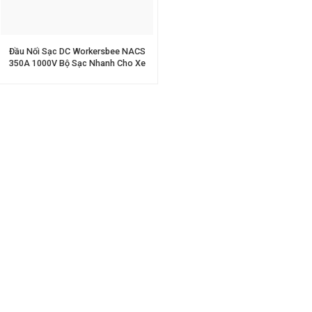
Đầu Nối Sạc DC Workersbee NACS
350A 1000V Bộ Sạc Nhanh Cho Xe
Điện