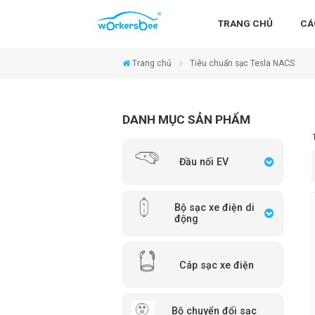
TRANG CHỦ
CÁ
Trang chủ
Tiêu chuẩn sạc Tesla NACS
DANH MỤC SẢN PHẨM
Đầu nối EV
Bộ sạc xe điện di
động
Cáp sạc xe điện
Bộ chuyển đổi sạc