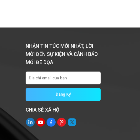
NHẬN TIN TỨC MỚI NHẤT, LỜI
MỜI ĐẾN SỰ KIỆN VÀ CẢNH BÁO
MỐI ĐE DỌA
CHIA SẺ XÃ HỘI