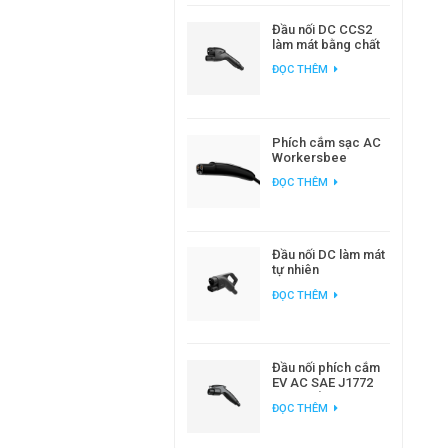
Đầu nối DC CCS2
làm mát bằng chất
lỏng Workersbee
ĐỌC THÊM
dành cho sạc xe
điện công suất cao
Phích cắm sạc AC
Workersbee
Gen1.0 NACS để
ĐỌC THÊM
sạc EV tại nhà và nơi
làm việc
Đầu nối DC làm mát
tự nhiên
Workersbee 400A
ĐỌC THÊM
CCS2 để sạc nhanh
Đầu nối phích cắm
EV AC SAE J1772
loại 1 để sạc xe
ĐỌC THÊM
điện