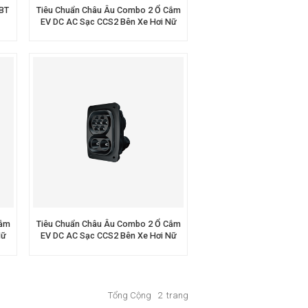
BT
Tiêu Chuẩn Châu Âu Combo 2 Ổ Cắm
EV DC AC Sạc CCS2 Bên Xe Hơi Nữ
Đầu Vào EV
Cắm
Tiêu Chuẩn Châu Âu Combo 2 Ổ Cắm
Nữ
EV DC AC Sạc CCS2 Bên Xe Hơi Nữ
Đầu Vào EV
Tổng Cộng
2
Trang