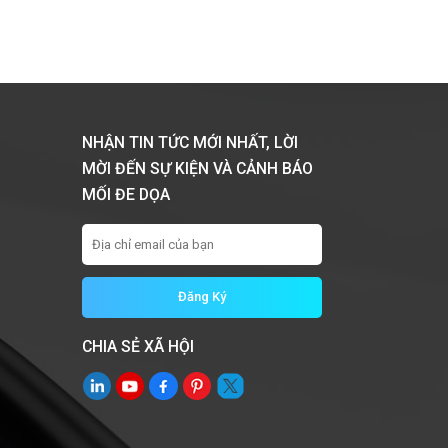
NHẬN TIN TỨC MỚI NHẤT, LỜI
MỜI ĐẾN SỰ KIỆN VÀ CẢNH BÁO
MỐI ĐE DỌA
CHIA SẺ XÃ HỘI