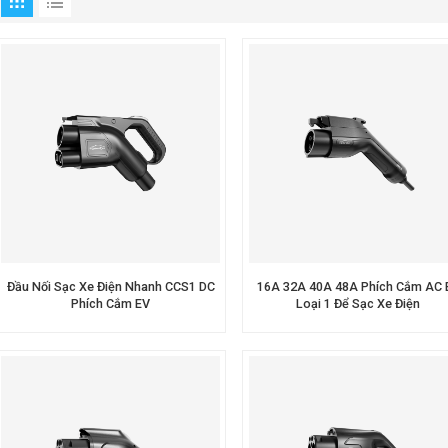
Đầu Nối Sạc Xe Điện Nhanh CCS1 DC
16A 32A 40A 48A Phích Cắm AC 
Phích Cắm EV
Loại 1 Để Sạc Xe Điện