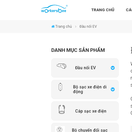
TRANG CHỦ
CÁ
Trang chủ
Đầu nối EV
DANH MỤC SẢN PHẨM
Đầu nối EV
Bộ sạc xe điện di
động
Cáp sạc xe điện
Bộ chuyển đổi sạc