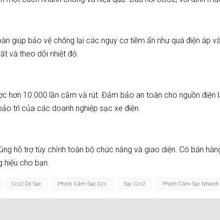
oàn giúp bảo vệ chống lại các nguy cơ tiềm ẩn như quá điện áp 
t và theo dõi nhiệt độ.
hơn 10.000 lần cắm và rút. Đảm bảo an toàn cho nguồn điện lâ
ảo trì của các doanh nghiệp sạc xe điện.
ũng hỗ trợ tùy chỉnh toàn bộ chức năng và giao diện. Có bán hàn
g hiệu cho bạn.
Ccs2 Dc Sạc
Phích Cắm Sạc Ccs
Sạc Ccs2
Phích Cắm Sạc Nhanh