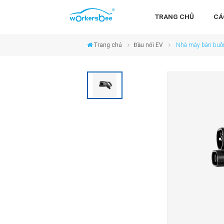
TRANG CHỦ
CÁ
Trang chủ
Đầu nối EV
Nhà máy bán buô