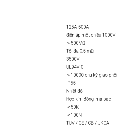
125A-500A
điện áp một chiều 1000V
＞500MΩ
Tối đa 0,5 mΩ
3500V
UL94V-0
＞10000 chu kỳ giao phối
IP55
Nhiệt độ
Hợp kim đồng, mạ bạc
＜50K
＜100N
TUV / CE / CB / UKCA