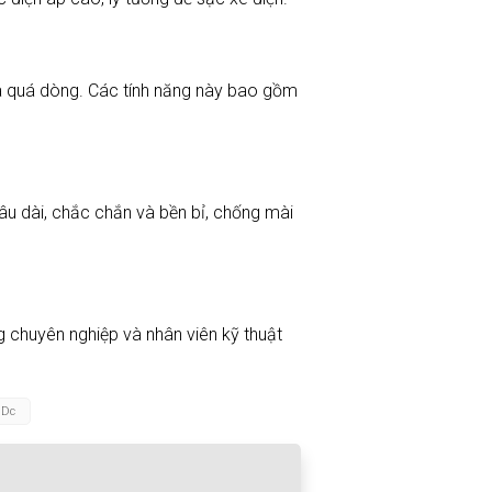
và quá dòng. Các tính năng này bao gồm
u dài, chắc chắn và bền bỉ, chống mài
g chuyên nghiệp và nhân viên kỹ thuật
 Dc