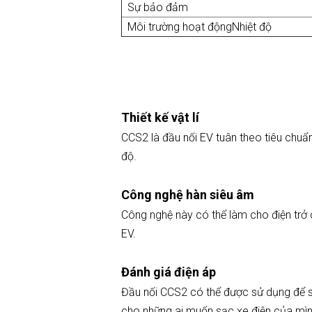
Sự bảo đảm
Môi trường hoạt độngNhiệt độ
Thiết kế vật lí
CCS2 là đầu nối EV tuân theo tiêu chuẩ
độ.
Công nghệ hàn siêu âm
Công nghệ này có thể làm cho điện trở 
EV.
Đánh giá điện áp
Đầu nối CCS2 có thể được sử dụng để s
cho những ai muốn sạc xe điện của mình