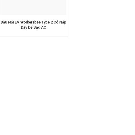
Đầu Nối EV Workersbee Type 2 Có Nắp
Đậy Để Sạc AC