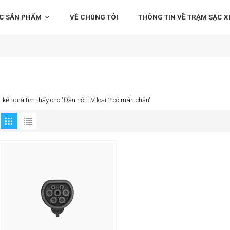
C SẢN PHẨM
VỀ CHÚNG TÔI
THÔNG TIN VỀ TRẠM SẠC XE
1 kết quả tìm thấy cho "Đầu nối EV loại 2 có màn chắn"