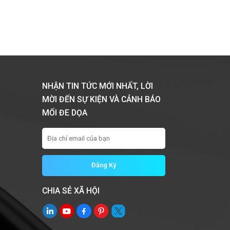
NHẬN TIN TỨC MỚI NHẤT, LỜI
MỜI ĐẾN SỰ KIỆN VÀ CẢNH BÁO
MỐI ĐE DỌA
CHIA SẺ XÃ HỘI