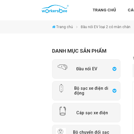
TRANG CHỦ
CÁ
Trang chủ
Đầu nối EV loại 2 có màn chắn
DANH MỤC SẢN PHẨM
Đầu nối EV
Bộ sạc xe điện di
động
Cáp sạc xe điện
Bộ chuyển đổi sạc