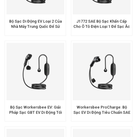
Bộ Sạc Di Động EV Loại 2 Của
J1772 SAE Bộ Sạc Khẩn Cấp
Nhà Máy Trung Quốc Để Sử
Cho Ô Tô Điện Loại 1 Để Sạc Ắc
Dụng Tại Nhà
Quy Ô Tô Điện
Bộ Sạc Workersbee EV: Giải
Workersbee ProCharge: Bộ
Pháp Sạc GBT EV Di Động Tối
Sạc EV Di Động Tiêu Chuẩn SAE
Ưu
J1772 Tối Ưu Để Kinh Doanh
Thành Công