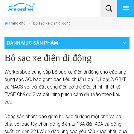
Trang chủ
Bộ sạc xe điện di động
DANH MỤC SẢN PHẨM
Bộ sạc xe điện di động
Workersbee cung cấp bộ sạc xe điện di động cho các ứng
dụng sạc AC, bao gồm các tiêu chuẩn Loại 1, Loại 2, GB/T
và NACS với cài đặt dòng điện có thể điều chỉnh, thiết kế
EVSE Chế độ 2 và cấu hình phích cắm đầu vào theo khu
vực.
Dòng sản phẩm bao gồm bộ sạc di động một pha và ba
pha, với các tùy chọn dòng điện từ 13A đến 40A và công
suất lên đến 22 kW để đáp ứng các yêu cầu khác nhau của