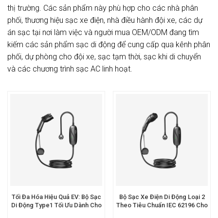
thị trường. Các sản phẩm này phù hợp cho các nhà phân
phối, thương hiệu sạc xe điện, nhà điều hành đội xe, các dự
án sạc tại nơi làm việc và người mua OEM/ODM đang tìm
kiếm các sản phẩm sạc di động để cung cấp qua kênh phân
phối, dự phòng cho đội xe, sạc tạm thời, sạc khi di chuyển
và các chương trình sạc AC linh hoạt.
Tối Đa Hóa Hiệu Quả EV: Bộ Sạc
Bộ Sạc Xe Điện Di Động Loại 2
Di Động Type1 Tối Ưu Dành Cho
Theo Tiêu Chuẩn IEC 62196 Cho
Đội Xe Kinh Doanh
EV