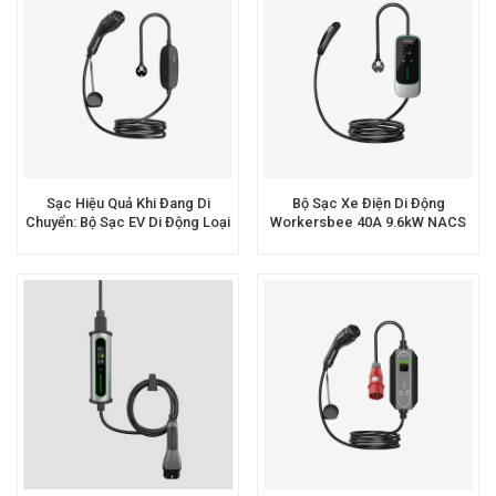
Sạc Hiệu Quả Khi Đang Di
Bộ Sạc Xe Điện Di Động
Chuyển: Bộ Sạc EV Di Động Loại
Workersbee 40A 9.6kW NACS
2 Để Kinh Doanh Thành Công
Đạt Chứng Nhận ETL