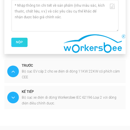
NỘP
TRƯỚC
Bộ sạc EV cấp 2 cho xe điện di động 11KW 22KW có phích cắm
CEE
KẾ TIẾP
Bộ sạc xe điện di động Workersbee IEC 62196 Loại 2 với dòng
điện điều chỉnh được.