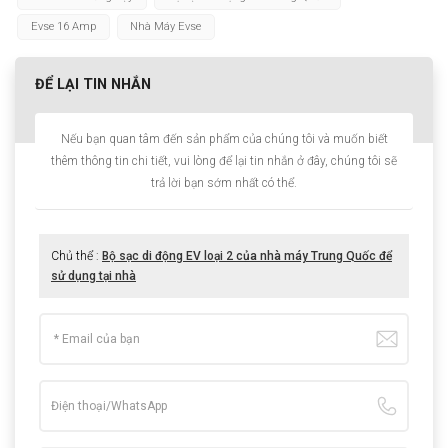
Evse 16 Amp
Nhà Máy Evse
ĐỂ LẠI TIN NHẮN
Nếu bạn quan tâm đến sản phẩm của chúng tôi và muốn biết
thêm thông tin chi tiết, vui lòng để lại tin nhắn ở đây, chúng tôi sẽ
trả lời bạn sớm nhất có thể.
Chủ thể :
Bộ sạc di động EV loại 2 của nhà máy Trung Quốc để
sử dụng tại nhà