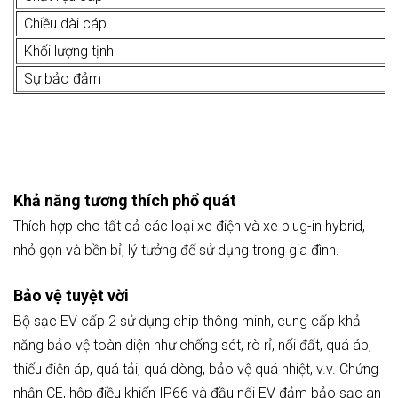
Chiều dài cáp
Khối lượng tịnh
Sự bảo đảm
Khả năng tương thích phổ quát
Thích hợp cho tất cả các loại xe điện và xe plug-in hybrid,
nhỏ gọn và bền bỉ, lý tưởng để sử dụng trong gia đình.
Bảo vệ tuyệt vời
Bộ sạc EV cấp 2 sử dụng chip thông minh, cung cấp khả
năng bảo vệ toàn diện như chống sét, rò rỉ, nối đất, quá áp,
thiếu điện áp, quá tải, quá dòng, bảo vệ quá nhiệt, v.v. Chứng
nhận CE, hộp điều khiển IP66 và đầu nối EV đảm bảo sạc an