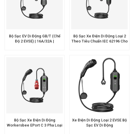
Bộ Sạc EV Di Động GB/T (Chế
Bộ Sạc Xe Điện Di Động Loại 2
Độ 2 EVSE) | 16A/32A |
Theo Tiêu Chuẩn IEC 62196 Cho
OEM/ODM | Workersbee
EV
Bộ Sạc Xe Điện Di Động
Xe Điện Di Động Loại 2 EVSE Bộ
Workersbee EPort C 3 Pha Loại
Sạc EV Di Động
2, Công Suất 11kW / 22kW