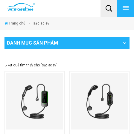
Trang chủ
sạc ac ev
DANH MỤC SẢN PHẨM
3 kết quả tìm thấy cho "sạc ac ev"