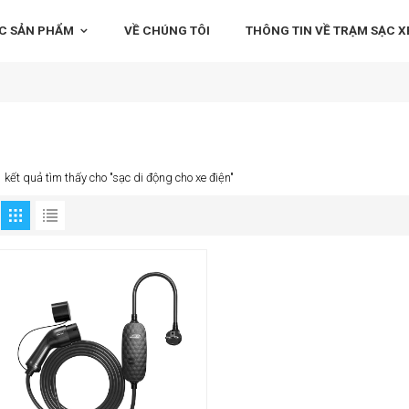
C SẢN PHẨM
VỀ CHÚNG TÔI
THÔNG TIN VỀ TRẠM SẠC XE
1 kết quả tìm thấy cho "sạc di động cho xe điện"