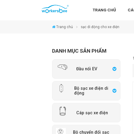
TRANG CHỦ
CÁ
Trang chủ
sạc di động cho xe điện
DANH MỤC SẢN PHẨM
Đầu nối EV
Bộ sạc xe điện di
động
Cáp sạc xe điện
Bộ chuyển đổi sạc