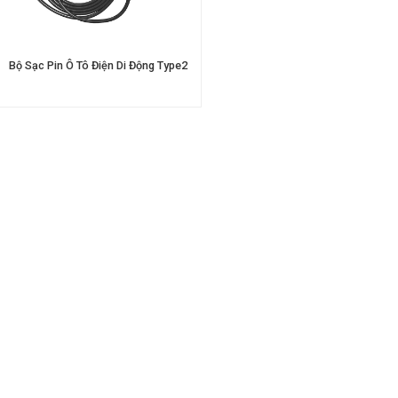
Bộ Sạc Pin Ô Tô Điện Di Động Type2