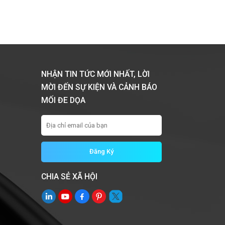
NHẬN TIN TỨC MỚI NHẤT, LỜI
MỜI ĐẾN SỰ KIỆN VÀ CẢNH BÁO
MỐI ĐE DỌA
CHIA SẺ XÃ HỘI