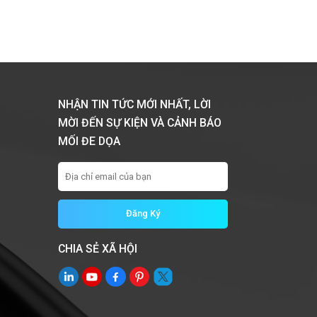
NHẬN TIN TỨC MỚI NHẤT, LỜI
MỜI ĐẾN SỰ KIỆN VÀ CẢNH BÁO
MỐI ĐE DỌA
CHIA SẺ XÃ HỘI