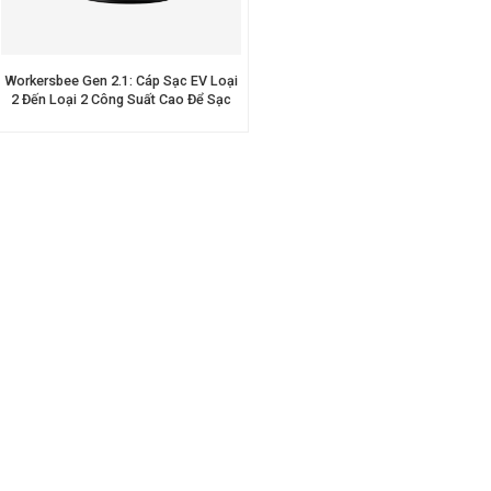
Workersbee Gen 2.1: Cáp Sạc EV Loại
2 Đến Loại 2 Công Suất Cao Để Sạc
Công Cộng