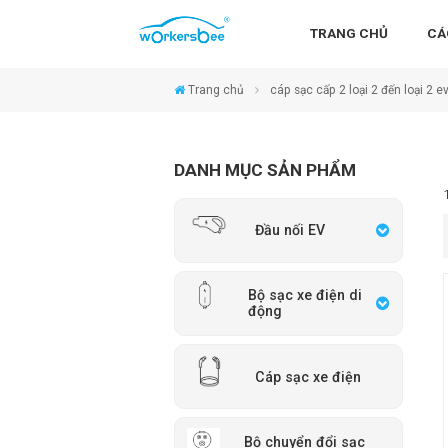
TRANG CHỦ
CÁ
Trang chủ
cáp sạc cấp 2 loại 2 đến loại 2 e
DANH MỤC SẢN PHẨM
Đầu nối EV
Bộ sạc xe điện di
động
Cáp sạc xe điện
Bộ chuyển đổi sạc