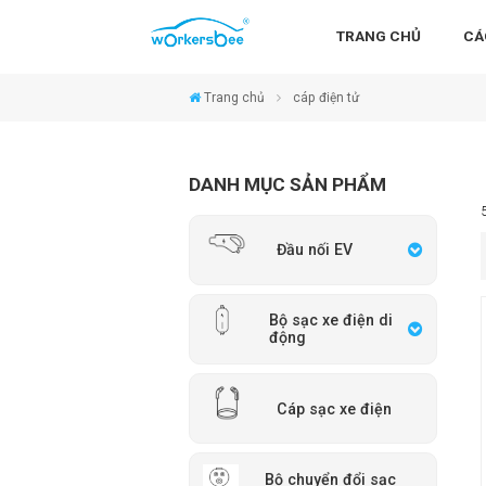
TRANG CHỦ
CÁ
Trang chủ
cáp điện tử
DANH MỤC SẢN PHẨM
Đầu nối EV
Bộ sạc xe điện di
động
Cáp sạc xe điện
Bộ chuyển đổi sạc