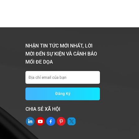
NHẬN TIN TỨC MỚI NHẤT, LỜI
MỜI ĐẾN SỰ KIỆN VÀ CẢNH BÁO
MỐI ĐE DỌA
CHIA SẺ XÃ HỘI