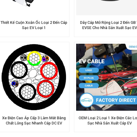
Thiết Kế Cuộn Xoắn Ốc Loại 2 Đến Cáp
Dây Cáp Mở Rộng Loại 2 Đến GB 
Sạc EV Loại 1
EVSE Cho Nhà Sản Xuất Sạc EV
Xe Điện Cao Áp Cấp 3 Làm Mát Bằng
OEM Loại 2 Loại 1 Xe Điện Các Lo
Chất Lỏng Sạc Nhanh Cáp DC EV
Sạc Nhà Sản Xuất Cáp EV