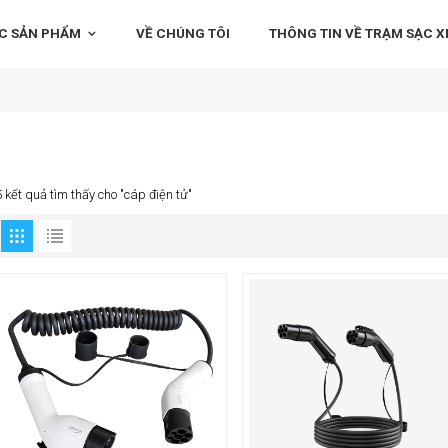
C SẢN PHẨM
VỀ CHÚNG TÔI
THÔNG TIN VỀ TRẠM SẠC XE
5 kết quả tìm thấy cho "cáp điện tử"