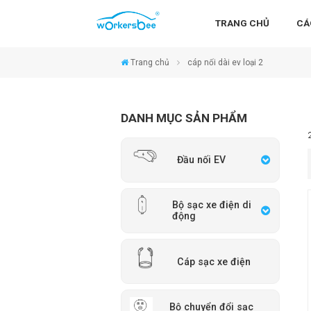
TRANG CHỦ
CÁ
Trang chủ
cáp nối dài ev loại 2
DANH MỤC SẢN PHẨM
Đầu nối EV
Bộ sạc xe điện di
động
Cáp sạc xe điện
Bộ chuyển đổi sạc