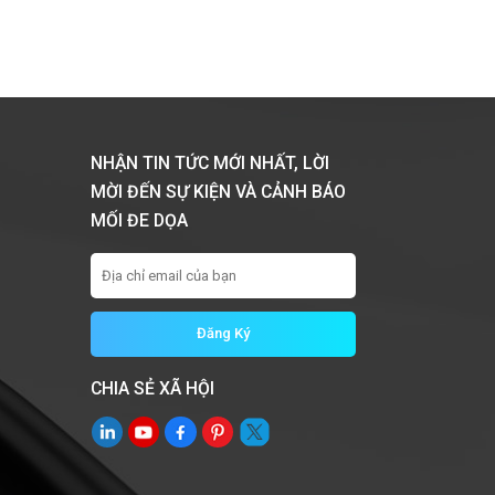
NHẬN TIN TỨC MỚI NHẤT, LỜI
MỜI ĐẾN SỰ KIỆN VÀ CẢNH BÁO
MỐI ĐE DỌA
CHIA SẺ XÃ HỘI