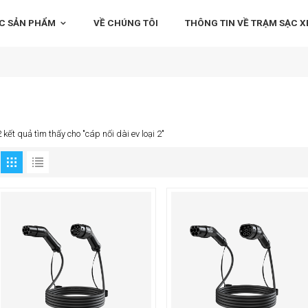
C SẢN PHẨM
VỀ CHÚNG TÔI
THÔNG TIN VỀ TRẠM SẠC XE
2 kết quả tìm thấy cho "cáp nối dài ev loại 2"