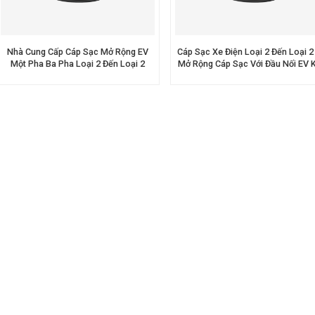
Nhà Cung Cấp Cáp Sạc Mở Rộng EV
Cáp Sạc Xe Điện Loại 2 Đến Loại 2
Một Pha Ba Pha Loại 2 Đến Loại 2
Mở Rộng Cáp Sạc Với Đầu Nối EV 