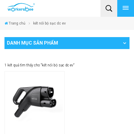
Trang chủ
kết nối bộ sạc dc ev
DANH MỤC SẢN PHẨM
1 kết quả tìm thấy cho "kết nối bộ sạc dc ev"