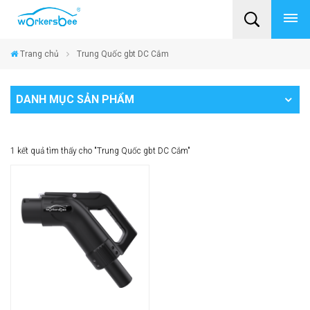
Trang chủ
Trung Quốc gbt DC Cắm
DANH MỤC SẢN PHẨM
1 kết quả tìm thấy cho "Trung Quốc gbt DC Cắm"