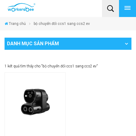
Trang chủ
bộ chuyển đổi ccs1 sang ccs2 ev
DANH MỤC SẢN PHẨM
1 kết quả tìm thấy cho "bộ chuyển đổi ccs1 sang ccs2 ev"