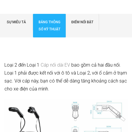
SỰ MIÊU TẢ
BẢNG THÔNG
ĐIỂM NỔI BẬT
ĐỌC THÊM
ĐỌC THÊM
SỐ KỸ THUẬT
Loại 2 đến Loại 1
Cáp nối dài EV
bao gồm cả hai đầu nối.
Loại 1 phải được kết nối với ô tô và Loại 2, với ổ cắm ở trạm
sạc. Với cáp này, bạn có thể dễ dàng tăng khoảng cách sạc
cho xe điện của mình.