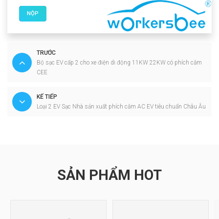
NỘP
TRƯỚC
Bộ sạc EV cấp 2 cho xe điện di động 11KW 22KW có phích cắm
CEE
KẾ TIẾP
Loại 2 EV Sạc Nhà sản xuất phích cắm AC EV tiêu chuẩn Châu Âu
SẢN PHẨM HOT