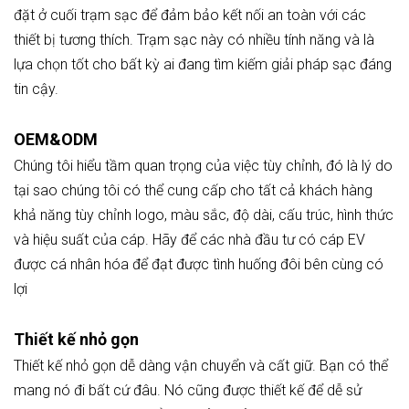
đặt ở cuối trạm sạc để đảm bảo kết nối an toàn với các
thiết bị tương thích. Trạm sạc này có nhiều tính năng và là
lựa chọn tốt cho bất kỳ ai đang tìm kiếm giải pháp sạc đáng
tin cậy.
OEM&ODM
Chúng tôi hiểu tầm quan trọng của việc tùy chỉnh, đó là lý do
tại sao chúng tôi có thể cung cấp cho tất cả khách hàng
khả năng tùy chỉnh logo, màu sắc, độ dài, cấu trúc, hình thức
và hiệu suất của cáp. Hãy để các nhà đầu tư có cáp EV
được cá nhân hóa để đạt được tình huống đôi bên cùng có
lợi
Thiết kế nhỏ gọn
Thiết kế nhỏ gọn dễ dàng vận chuyển và cất giữ. Bạn có thể
mang nó đi bất cứ đâu. Nó cũng được thiết kế để dễ sử